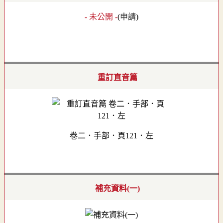
- 未公開 -
(
申請
)
重訂直音篇
卷二．手部．頁121．左
補充資料(一)