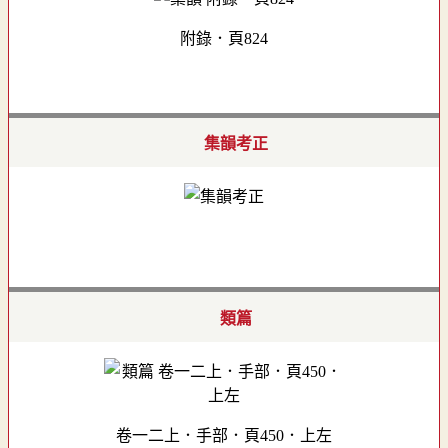
附錄．頁824
集韻考正
類篇
卷一二上．手部．頁450．上左