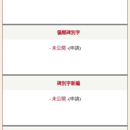
偏類碑別字
- 未公開 -
(
申請
)
碑別字新編
- 未公開 -
(
申請
)