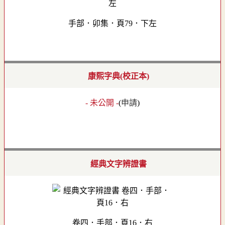
手部．卯集．頁79．下左
康熙字典(校正本)
- 未公開 -
(
申請
)
經典文字辨證書
卷四．手部．頁16．右