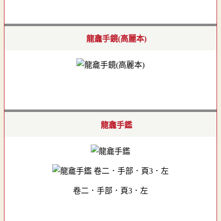
龍龕手鏡(高麗本)
龍龕手鑑
卷二．手部．頁3．左