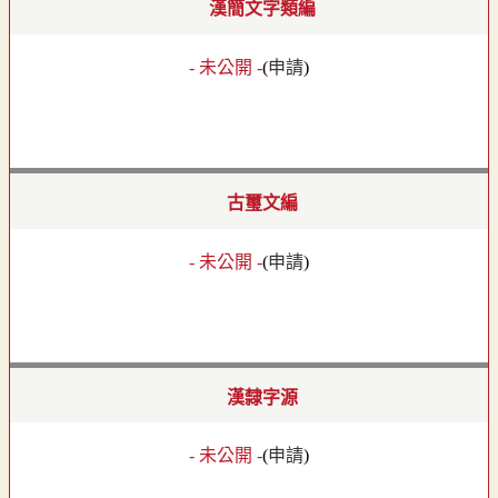
漢簡文字類編
- 未公開 -
(
申請
)
古璽文編
- 未公開 -
(
申請
)
漢隸字源
- 未公開 -
(
申請
)