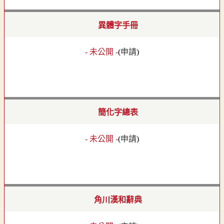
異體字手冊
- 未公開 -
(
申請
)
簡化字總表
- 未公開 -
(
申請
)
角川漢和辭典