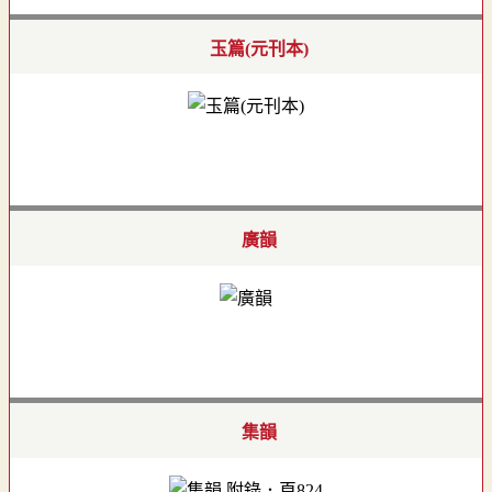
玉篇(元刊本)
廣韻
集韻