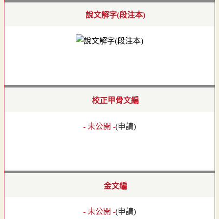
說文解字(段注本)
校正甲骨文編
- 未公開 -
(
申請
)
金文編
- 未公開 -
(
申請
)