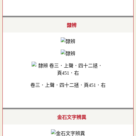
隸辨
卷三．上聲．四十二拯．頁451．右
金石文字辨異