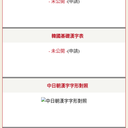
- 未公開 -
(
申請
)
韓國基礎漢字表
- 未公開 -
(
申請
)
中日朝漢字字形對照