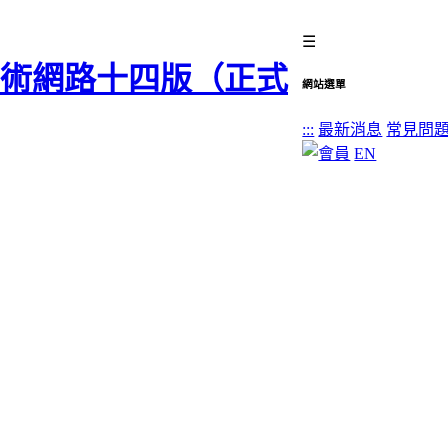
☰
網站選單
:::
最新消息
常見問
EN