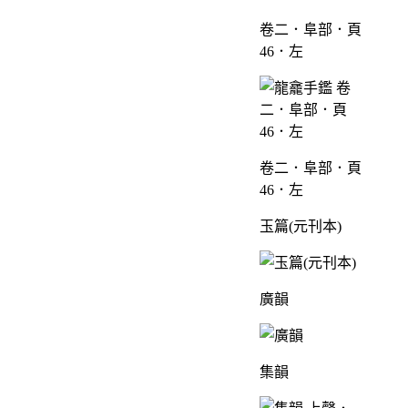
卷二．阜部．頁
46．左
卷二．阜部．頁
46．左
玉篇(元刊本)
廣韻
集韻