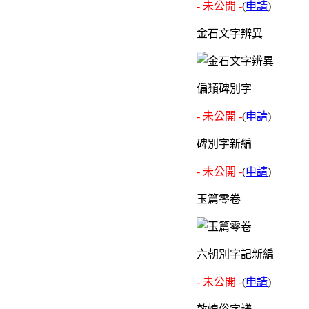
- 未公開 -
(
申請
)
金石文字辨異
偏類碑別字
- 未公開 -
(
申請
)
碑別字新編
- 未公開 -
(
申請
)
玉篇零卷
六朝別字記新編
- 未公開 -
(
申請
)