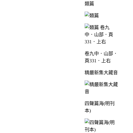
類篇
卷九中．山部．
頁331．上右
精嚴新集大藏音
四聲篇海(明刊
本)