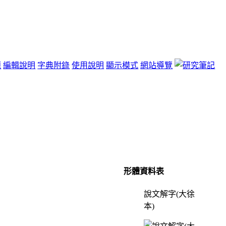
題
編輯說明
字典附錄
使用說明
顯示模式
網站導覽
形體資料表
說文解字(大徐
本)