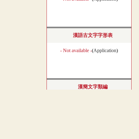
漢語古文字字形表
- Not available -
(
Application
)
漢簡文字類編
- Not available -
(
Application
)
︿
TOP
古璽文編