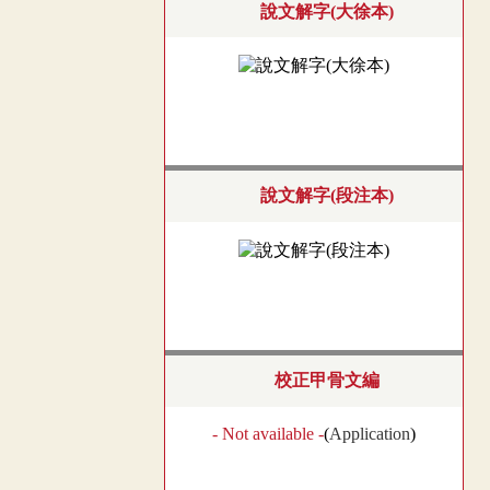
說文解字(大徐本)
說文解字(段注本)
校正甲骨文編
- Not available -
(
Application
)