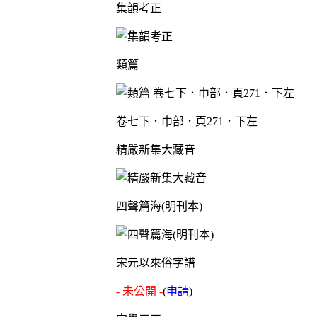
集韻考正
類篇
卷七下．巾部．頁271．下左
精嚴新集大藏音
四聲篇海(明刊本)
宋元以來俗字譜
- 未公開 -
(
申請
)