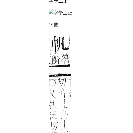
字學三正
字彙