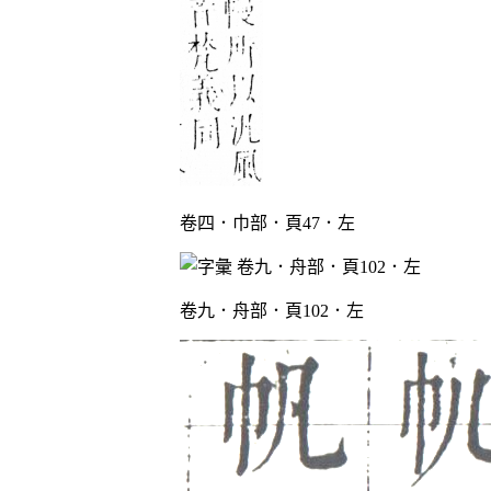
卷四．巾部．頁47．左
卷九．舟部．頁102．左