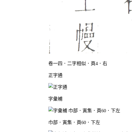
卷一四．二字相似．頁4．右
正字通
字彙補
巾部．寅集．頁60．下左