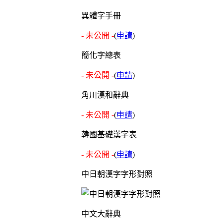
異體字手冊
- 未公開 -
(
申請
)
簡化字總表
- 未公開 -
(
申請
)
角川漢和辭典
- 未公開 -
(
申請
)
韓國基礎漢字表
- 未公開 -
(
申請
)
中日朝漢字字形對照
中文大辭典