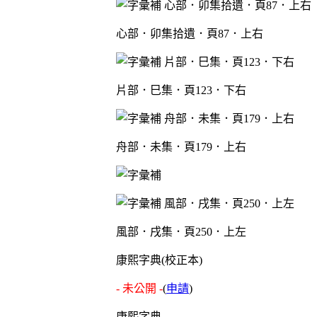
心部．卯集拾遺．頁87．上右
片部．巳集．頁123．下右
舟部．未集．頁179．上右
風部．戌集．頁250．上左
康熙字典(校正本)
- 未公開 -
(
申請
)
康熙字典