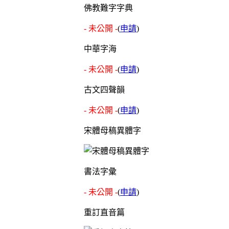
佛教難字字典
- 未公開 -
(
申請
)
中華字海
- 未公開 -
(
申請
)
古文四聲韻
- 未公開 -
(
申請
)
宋體母稿異體字
書法字彙
- 未公開 -
(
申請
)
重訂直音篇