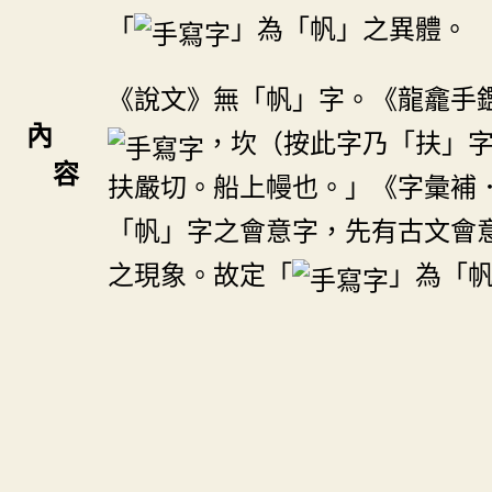
「
」為「帆」之異體。
《說文》無「帆」字。《龍龕手
內
，坎（按此字乃「扶」
容
扶嚴切。船上幔也。」《字彙補
「帆」字之會意字，先有古文會
之現象。故定「
」為「