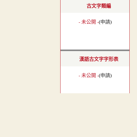
古文字類編
- 未公開 -
(
申請
)
漢語古文字字形表
- 未公開 -
(
申請
)
漢簡文字類編
︿
- 未公開 -
(
申請
)
TOP