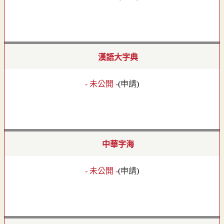
漢語大字典
- 未公開 -
(
申請
)
中華字海
- 未公開 -
(
申請
)