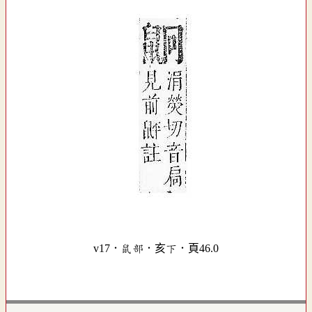
v17．鼠部．亥下．頁46.0