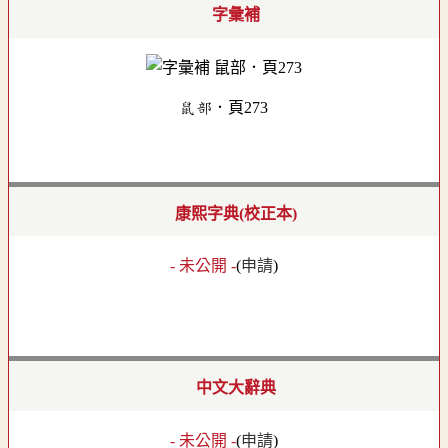
字彙補
鼠部．頁273
康熙字典(校正本)
- 未公開 -
(
申請
)
中文大辭典
- 未公開 -
(
申請
)