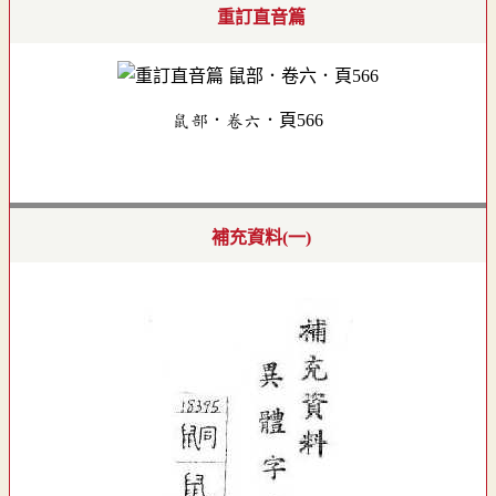
重訂直音篇
鼠部．卷六．頁566
補充資料(一)