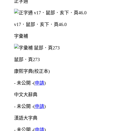
正字通
v17．鼠部．亥下．頁46.0
字彙補
鼠部．頁273
康熙字典(校正本)
- 未公開 -
(
申請
)
中文大辭典
- 未公開 -
(
申請
)
漢語大字典
- 未公開 -
(
申請
)