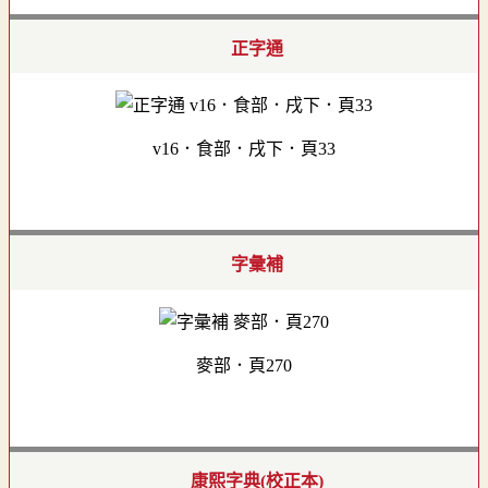
正字通
v16．食部．戌下．頁33
字彙補
麥部．頁270
康熙字典(校正本)