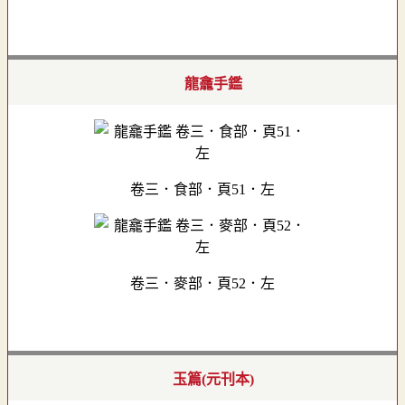
龍龕手鑑
卷三．食部．頁51．左
卷三．麥部．頁52．左
玉篇(元刊本)