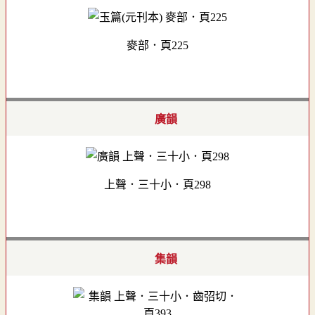
麥部．頁225
廣韻
上聲．三十小．頁298
集韻