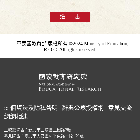
送 出
中華民國教育部 版權所有 ©2024 Ministry of Education,
R.O.C. All rights reserved.
:::
個資法及隱私聲明
|
辭典公眾授權網
|
意見交流
|
網網相連
三峽總院區：新北市三峽區三樹路2號
臺北院區：臺北市大安區和平東路一段179號