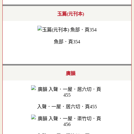
玉篇(元刊本)
魚部．頁354
廣韻
入聲．一屋．居六切．頁455