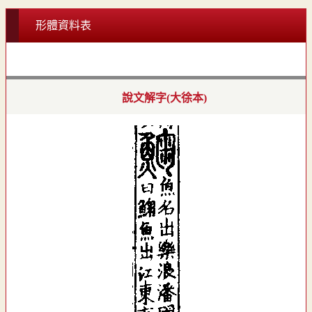
形體資料表
說文解字(大徐本)