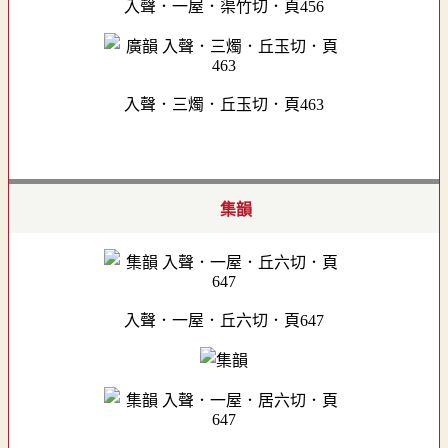
入聲．一屋．渠竹切．頁456
入聲．三燭．丘玉切．頁463
集韻
入聲．一屋．丘六切．頁647