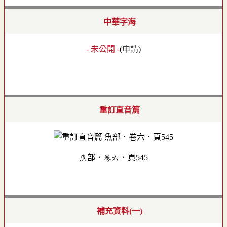
中華字海
- 未公開 -
(
申請
)
重訂直音篇
魚部．卷六．頁545
補充資料(一)