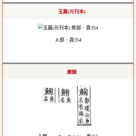
玉篇(元刊本)
魚部．頁354
廣韻