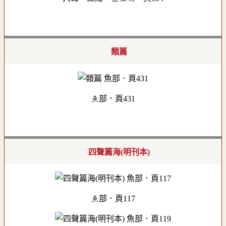
類篇
魚部．頁431
四聲篇海(明刊本)
魚部．頁117