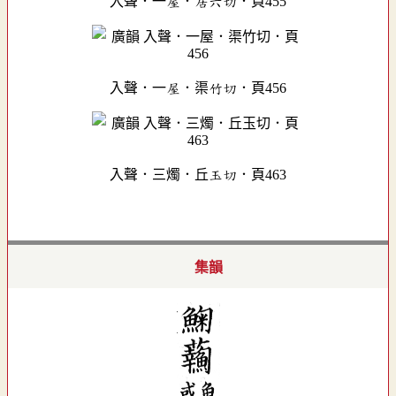
入聲．一屋．居六切．頁455
入聲．一屋．渠竹切．頁456
入聲．三燭．丘玉切．頁463
集韻