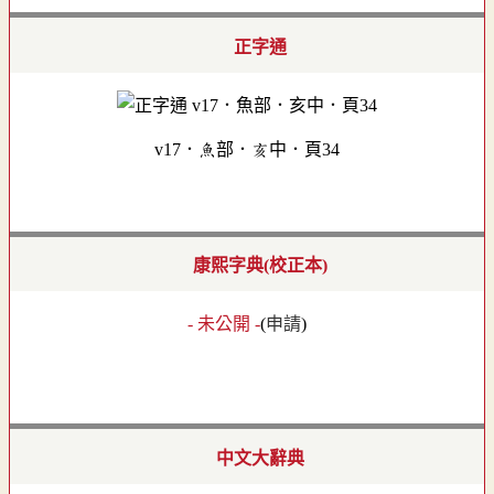
正字通
v17．魚部．亥中．頁34
康熙字典(校正本)
- 未公開 -
(
申請
)
中文大辭典