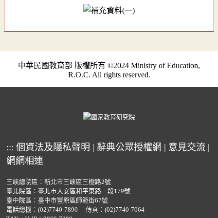
中華民國教育部 版權所有 ©2024 Ministry of Education,
R.O.C. All rights reserved.
:::
個資法及隱私聲明
|
辭典公眾授權網
|
意見交流
|
網網相連
三峽總院區：新北市三峽區三樹路2號
臺北院區：臺北市大安區和平東路一段179號
臺中院區：臺中市豐原區師範街67號
電話總機：
(02)7740-7890
傳真：(02)7740-7064