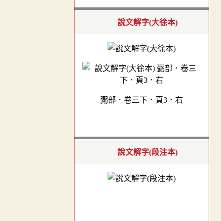
說文解字(大徐本)
䰜部．卷三下．頁3．右
說文解字(段注本)