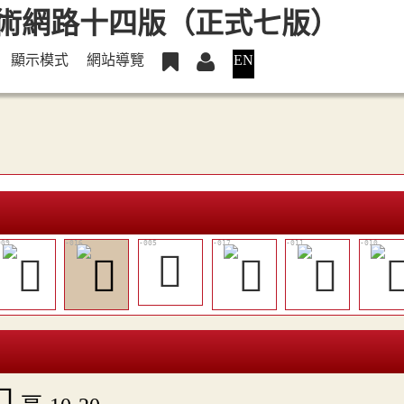
顯示模式
網站導覽
EN
𩱈