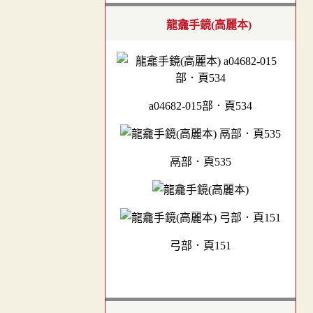
龍龕手鏡(高麗本)
a04682-015部．頁534
鬲部．頁535
弓部．頁151