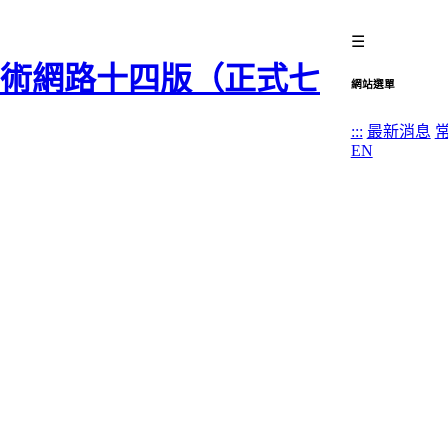
☰
網站選單
:::
最新消息
EN