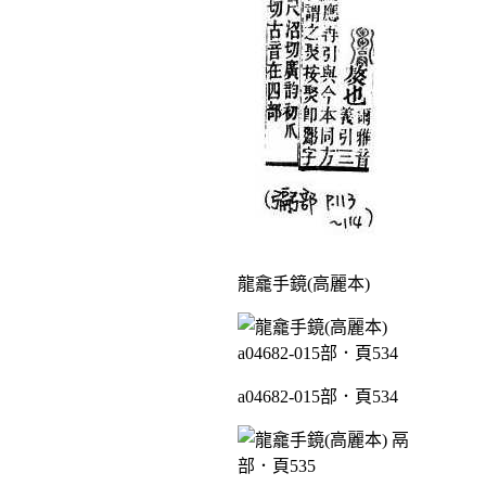
龍龕手鏡(高麗本)
a04682-015部．頁534