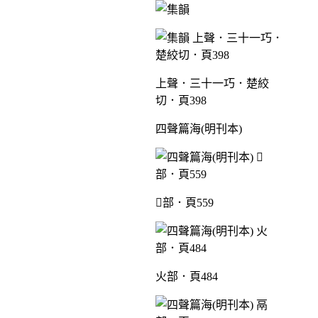
上聲．三十一巧．楚絞
切．頁398
四聲篇海(明刊本)
部．頁559
火部．頁484