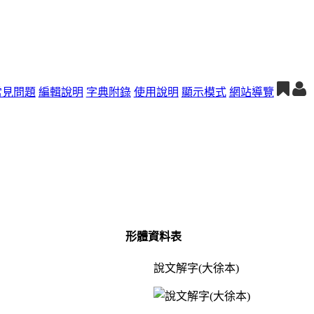
常見問題
編輯說明
字典附錄
使用說明
顯示模式
網站導覽
形體資料表
說文解字(大徐本)