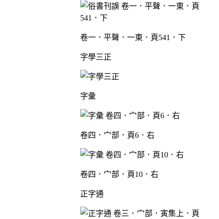
卷一．平聲．一東．頁541．下
字學三正
字彙
卷四．宀部．頁6．右
卷四．宀部．頁10．右
正字通