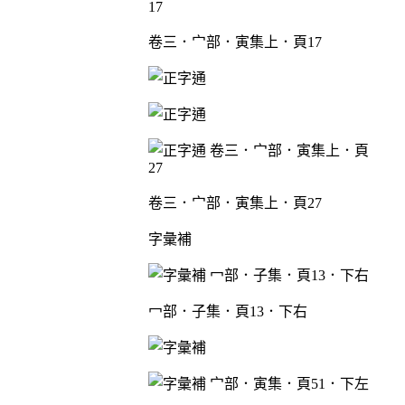
卷三．宀部．寅集上．頁17
卷三．宀部．寅集上．頁27
字彙補
冖部．子集．頁13．下右