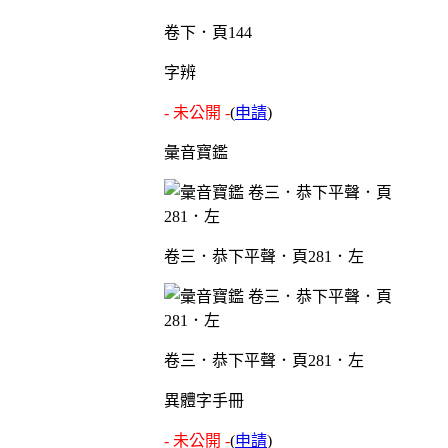
卷下．頁144
字辨
- 未公開 -
(
申請
)
彙音寶鑑
卷三．恭下平聲．頁281．左
卷三．恭下平聲．頁281．左
異體字手冊
- 未公開 -
(
申請
)