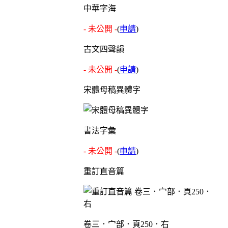
中華字海
- 未公開 -
(
申請
)
古文四聲韻
- 未公開 -
(
申請
)
宋體母稿異體字
書法字彙
- 未公開 -
(
申請
)
重訂直音篇
卷三．宀部．頁250．右