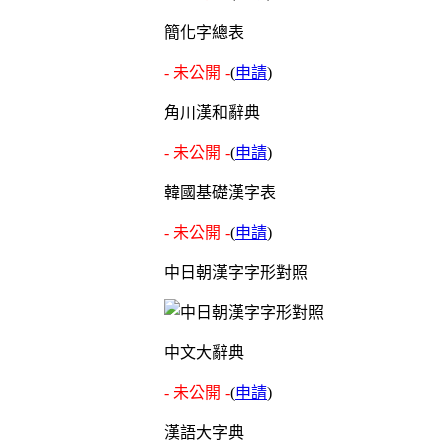
簡化字總表
- 未公開 -
(
申請
)
角川漢和辭典
- 未公開 -
(
申請
)
韓國基礎漢字表
- 未公開 -
(
申請
)
中日朝漢字字形對照
中文大辭典
- 未公開 -
(
申請
)
漢語大字典