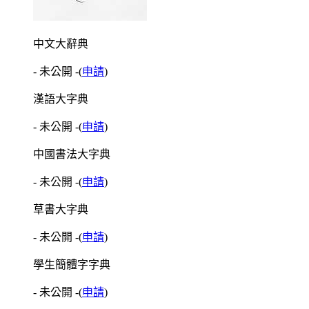
中文大辭典
- 未公開 -
(
申請
)
漢語大字典
- 未公開 -
(
申請
)
中國書法大字典
- 未公開 -
(
申請
)
草書大字典
- 未公開 -
(
申請
)
學生簡體字字典
- 未公開 -
(
申請
)