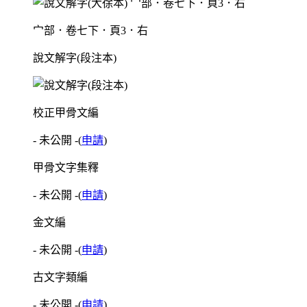
宀部．卷七下．頁3．右
說文解字(段注本)
校正甲骨文編
- 未公開 -
(
申請
)
甲骨文字集釋
- 未公開 -
(
申請
)
金文編
- 未公開 -
(
申請
)
古文字類編
- 未公開 -
(
申請
)