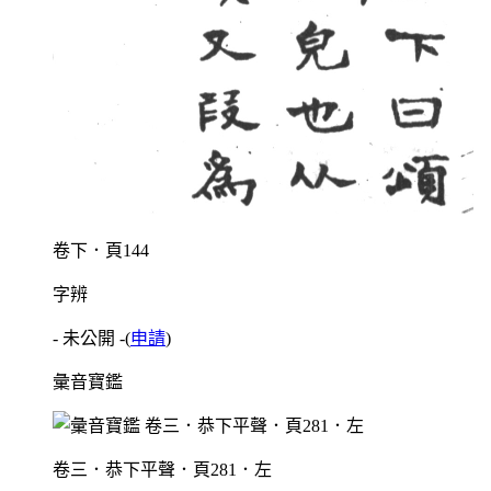
卷下．頁144
字辨
- 未公開 -
(
申請
)
彙音寶鑑
卷三．恭下平聲．頁281．左