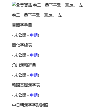
卷三．恭下平聲．頁281．左
異體字手冊
- 未公開 -
(
申請
)
簡化字總表
- 未公開 -
(
申請
)
角川漢和辭典
- 未公開 -
(
申請
)
韓國基礎漢字表
- 未公開 -
(
申請
)
中日朝漢字字形對照