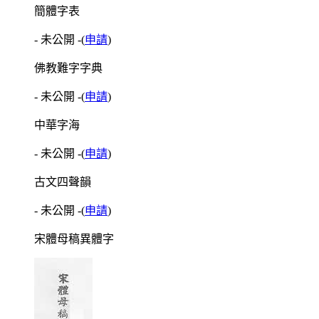
簡體字表
- 未公開 -
(
申請
)
佛教難字字典
- 未公開 -
(
申請
)
中華字海
- 未公開 -
(
申請
)
古文四聲韻
- 未公開 -
(
申請
)
宋體母稿異體字