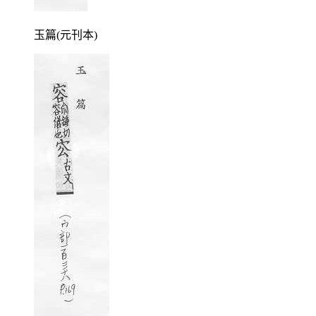
玉篇(元刊本)