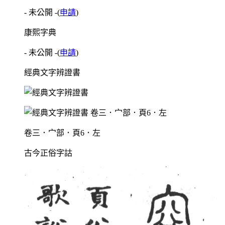
- 未公開 -
(
申請
)
康熙字典
- 未公開 -
(
申請
)
經典文字辨證書
卷三．宀部．頁6．左
古今正俗字詁