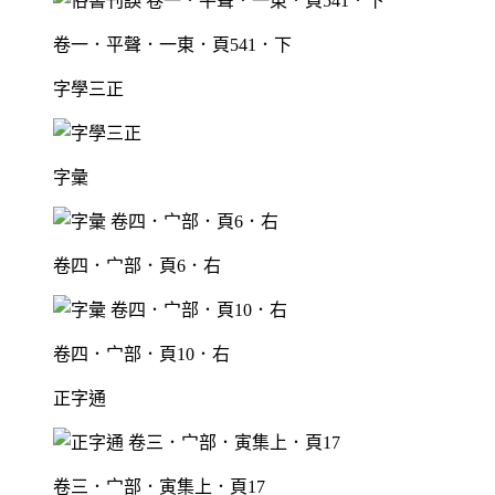
卷一．平聲．一東．頁541．下
字學三正
字彙
卷四．宀部．頁6．右
卷四．宀部．頁10．右
正字通
卷三．宀部．寅集上．頁17