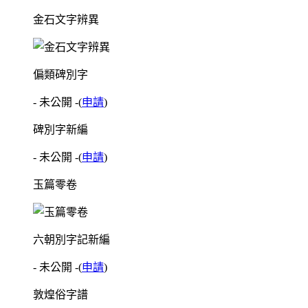
金石文字辨異
偏類碑別字
- 未公開 -
(
申請
)
碑別字新編
- 未公開 -
(
申請
)
玉篇零卷
六朝別字記新編
- 未公開 -
(
申請
)
敦煌俗字譜