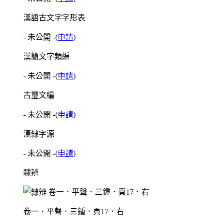
漢語古文字字形表
- 未公開 -
(
申請
)
漢簡文字類編
- 未公開 -
(
申請
)
古璽文編
- 未公開 -
(
申請
)
漢隸字源
- 未公開 -
(
申請
)
隸辨
卷一．平聲．三鍾．頁17．右