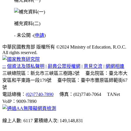
補充資料(一)
補充資料(二)
- 未公開 -
(
申請
)
中華民國教育部 版權所有 ©2024 Ministry of Education, R.O.C.
All rights reserved.
:::
個資法及隱私聲明
|
辭典公眾授權網
|
意見交流
|
網網相連
三峽總院區：新北市三峽區三樹路2號
臺北院區：臺北市大
安區和平東路一段179號
臺中院區：臺中市豐原區師範街67
號
電話總機：
(02)7740-7890
傳真：(02)7740-7064
TANet
VoIP：9009-7890
線上人數: 6117
累積總人次: 149,148,831