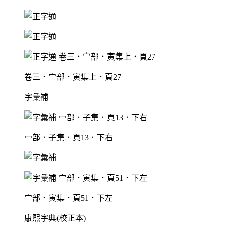
卷三．宀部．寅集上．頁27
字彙補
冖部．子集．頁13．下右
宀部．寅集．頁51．下左
康熙字典(校正本)