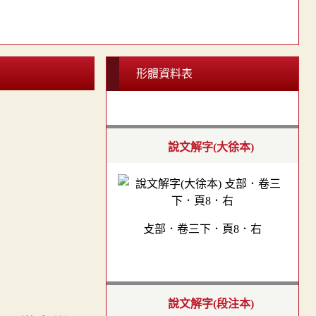
形體資料表
說文解字(大徐本)
攴部．卷三下．頁8．右
說文解字(段注本)