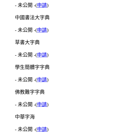
- 未公開 -
(
申請
)
中國書法大字典
- 未公開 -
(
申請
)
草書大字典
- 未公開 -
(
申請
)
學生簡體字字典
- 未公開 -
(
申請
)
佛教難字字典
- 未公開 -
(
申請
)
中華字海
- 未公開 -
(
申請
)