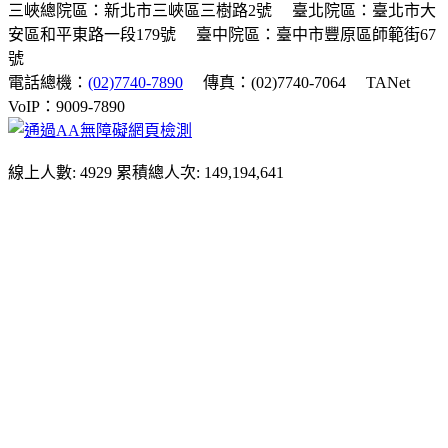
三峽總院區：新北市三峽區三樹路2號
臺北院區：臺北市大
安區和平東路一段179號
臺中院區：臺中市豐原區師範街67
號
電話總機：
(02)7740-7890
傳真：(02)7740-7064
TANet
VoIP：9009-7890
線上人數: 4929
累積總人次: 149,194,641