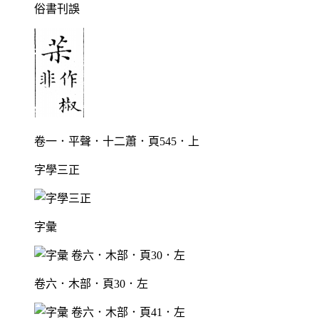
俗書刊誤
卷一．平聲．十二蕭．頁545．上
字學三正
字彙
卷六．木部．頁30．左