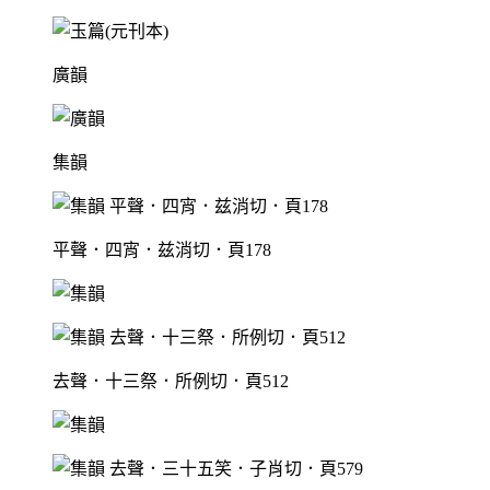
廣韻
集韻
平聲．四宵．兹消切．頁178
去聲．十三祭．所例切．頁512