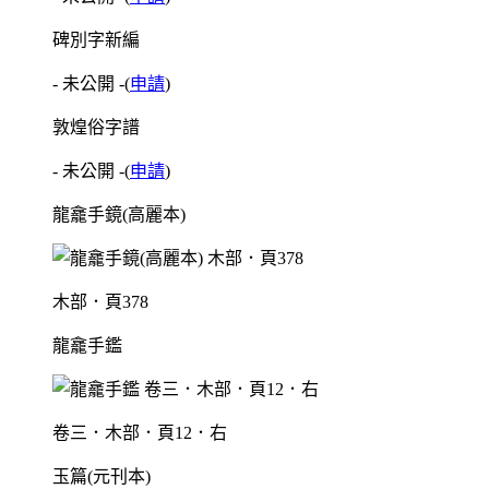
碑別字新編
- 未公開 -
(
申請
)
敦煌俗字譜
- 未公開 -
(
申請
)
龍龕手鏡(高麗本)
木部．頁378
龍龕手鑑
卷三．木部．頁12．右
玉篇(元刊本)