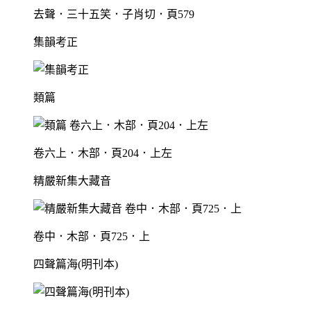
去聲．三十五笑．子肖切．頁579
集韻考正
類篇
卷六上．木部．頁204．上左
精嚴新集大藏音
卷中．木部．頁725．上
四聲篇海(明刊本)