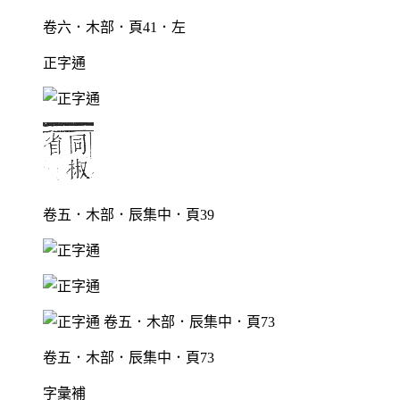
卷六．木部．頁41．左
正字通
卷五．木部．辰集中．頁39
卷五．木部．辰集中．頁73
字彙補