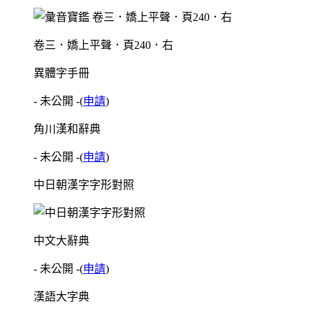
卷三．嬌上平聲．頁240．右
異體字手冊
- 未公開 -
(
申請
)
角川漢和辭典
- 未公開 -
(
申請
)
中日朝漢字字形對照
中文大辭典
- 未公開 -
(
申請
)
漢語大字典