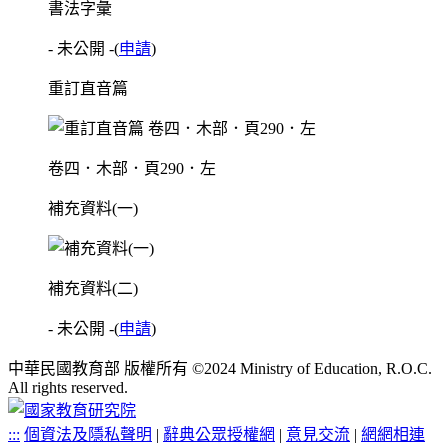
書法字彙
- 未公開 -
(
申請
)
重訂直音篇
卷四．木部．頁290．左
補充資料(一)
補充資料(二)
- 未公開 -
(
申請
)
中華民國教育部 版權所有 ©2024 Ministry of Education, R.O.C.
All rights reserved.
:::
個資法及隱私聲明
|
辭典公眾授權網
|
意見交流
|
網網相連