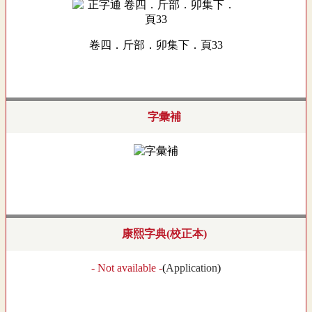
卷四．斤部．卯集下．頁33
字彙補
康熙字典(校正本)
- Not available -
(
Application
)