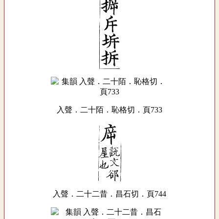
入聲．二十陌．恥格切．頁733
入聲．二十二昔．昌石切．頁744