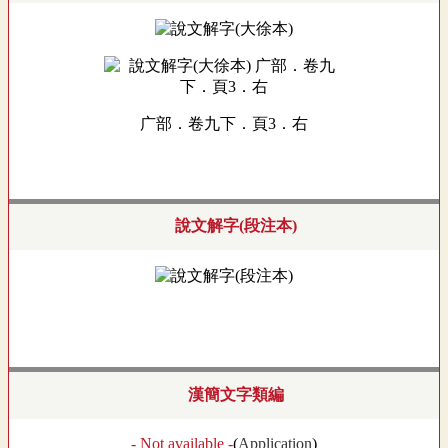
广部．卷九下．頁3．右
說文解字(段注本)
漢簡文字類編
- Not available -
(
Application
)