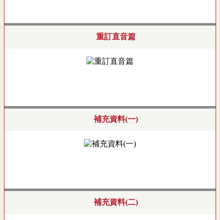
重訂直音篇
補充資料(一)
補充資料(二)