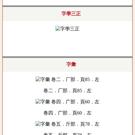
字學三正
字彙
卷二．厂部．頁85．左
卷四．广部．頁60．左