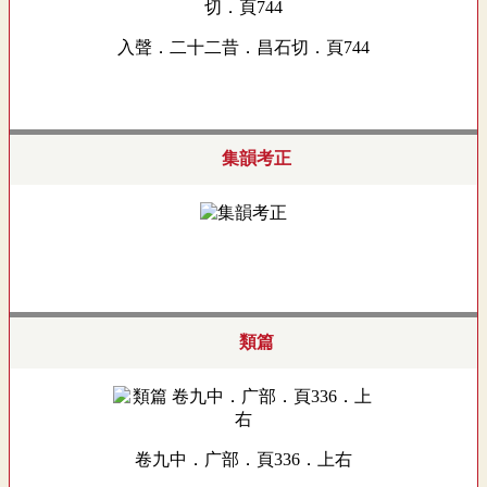
入聲．二十二昔．昌石切．頁744
集韻考正
類篇
卷九中．广部．頁336．上右