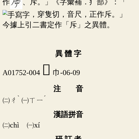
作
、斥。」《字彙補．疒部》：「
，穿隻切，音尺，正作斥。」
今據上引二書定作「斥」之異體。
異 體 字
󱫳
A01752-004
巾-06-09
注 音
ˋ
ˊ
㈡
ㄔ
㈠
ㄒㄧ
漢語拼音
㈡chì ㈠xí