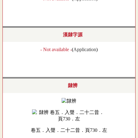
漢隸字源
- Not available -
(
Application
)
隸辨
卷五．入聲．二十二昔．頁730．左