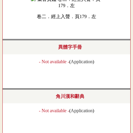
卷二．經上入聲．頁179．左
異體字手冊
- Not available -
(
Application
)
角川漢和辭典
- Not available -
(
Application
)