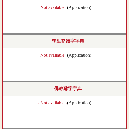
- Not available -
(
Application
)
學生簡體字字典
- Not available -
(
Application
)
佛教難字字典
- Not available -
(
Application
)