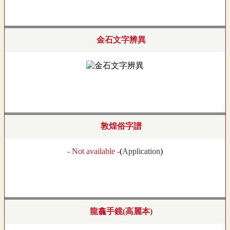
金石文字辨異
敦煌俗字譜
- Not available -
(
Application
)
龍龕手鏡(高麗本)