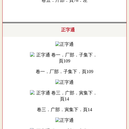
卷五．斤部．頁78．左
正字通
卷一．厂部．子集下．頁109
卷三．广部．寅集下．頁14