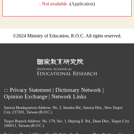
- Not available -
(
Application
)
©2024 Ministry of Education, R.O.C. All rights reserved.
:::
Privacy Statement
|
Dictionary Network
|
Opinion Exchange
|
Network Links
Sanxia Headquarters Address: No. 2, Sanshu Rd., Sanxia Dist., New Taipei
City 237201, Taiwan (R.O.C.)
Taipei Branch Address: No. 179, Sec. 1, Heping E. Rd., Daan Dist., Taipei City
106011, Taiwan (R.O.C.)