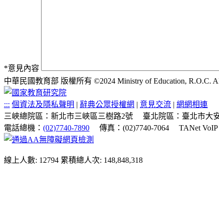
*
意見內容
中華民國教育部 版權所有 ©2024 Ministry of Education, R.O.C. All ri
:::
個資法及隱私聲明
|
辭典公眾授權網
|
意見交流
|
網網相連
三峽總院區：新北市三峽區三樹路2號
臺北院區：臺北市大安
電話總機：
(02)7740-7890
傳真：(02)7740-7064
TANet VoI
線上人數: 12794
累積總人次: 148,848,318