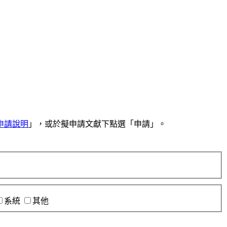
申請說明
」，或於擬申請文獻下點選「申請」。
系統
其他