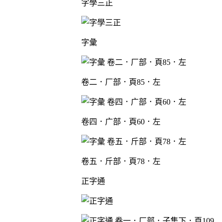
字學三正
字彙
卷二．厂部．頁85．左
卷四．广部．頁60．左
卷五．斤部．頁78．左
正字通