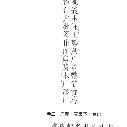
卷三．广部．寅集下．頁14