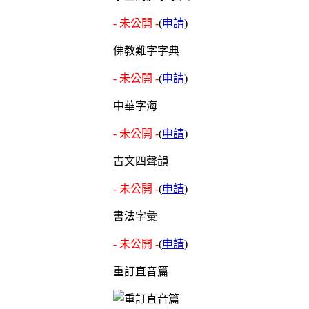
- 未公開 -
(
申請
)
佛教難字字典
- 未公開 -
(
申請
)
中華字海
- 未公開 -
(
申請
)
古文四聲韻
- 未公開 -
(
申請
)
書法字彙
- 未公開 -
(
申請
)
重訂直音篇