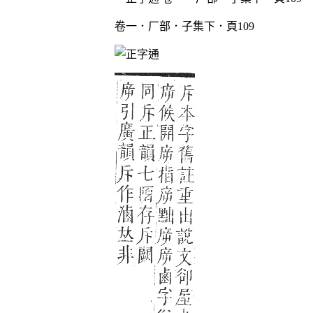
卷一．厂部．子集下．頁109