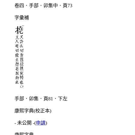
卷四．手部．卯集中．頁73
字彙補
手部．卯集．頁81．下左
康熙字典(校正本)
- 未公開 -
(
申請
)
康熙字典