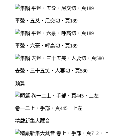
平聲．五爻．尼交切．頁189
平聲．六豪．呼高切．頁189
去聲．三十五笑．人要切．頁580
類篇
卷一二上．手部．頁445．上左
精嚴新集大藏音