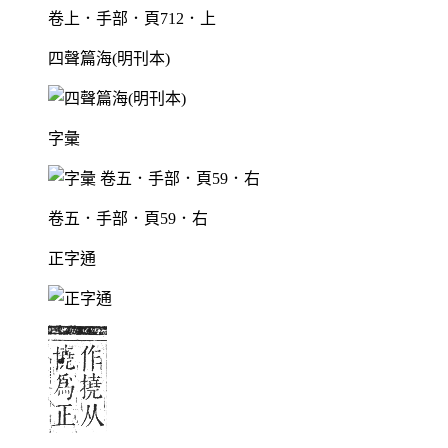
卷上．手部．頁712．上
四聲篇海(明刊本)
字彙
卷五．手部．頁59．右
正字通