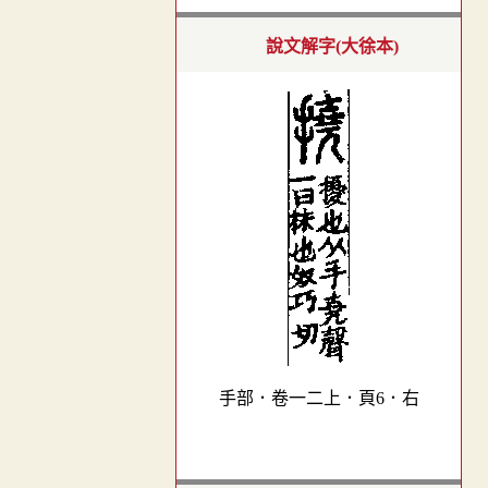
說文解字(大徐本)
手部．卷一二上．頁6．右