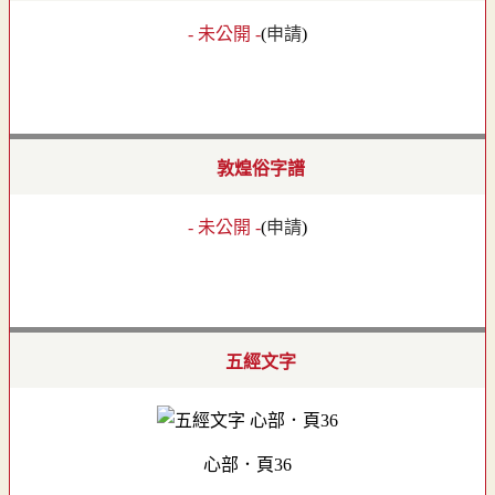
- 未公開 -
(
申請
)
敦煌俗字譜
- 未公開 -
(
申請
)
五經文字
心部．頁36