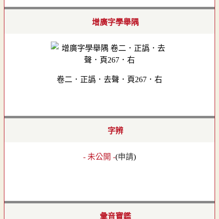
增廣字學舉隅
卷二．正譌．去聲．頁267．右
字辨
- 未公開 -
(
申請
)
彙音寶鑑