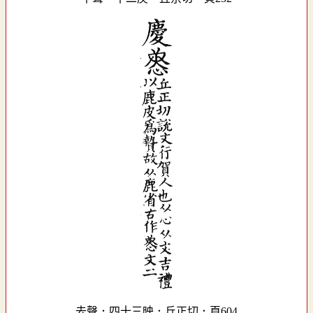
去聲．四十三映．丘正切．頁604