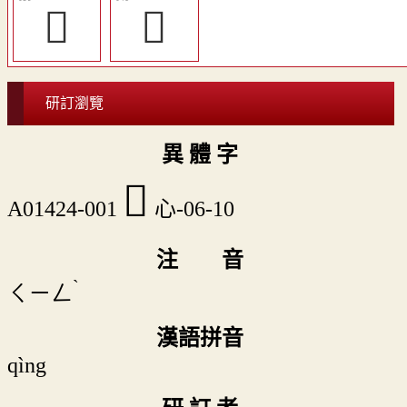
󲃺
󲃶
研訂瀏覽
異 體 字
𢙎
A01424-001
心-06-10
注 音
ˋ
ㄑㄧㄥ
漢語拼音
qìng