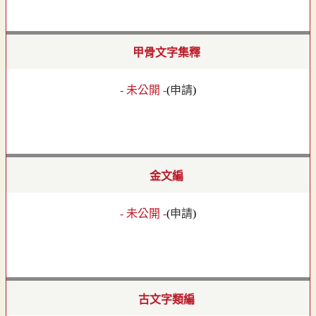
甲骨文字集釋
- 未公開 -
(
申請
)
金文編
- 未公開 -
(
申請
)
古文字類編