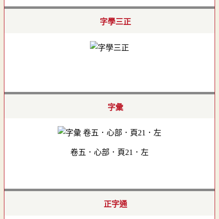
字學三正
字彙
卷五．心部．頁21．左
正字通