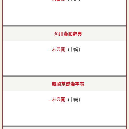
角川漢和辭典
- 未公開 -
(
申請
)
韓國基礎漢字表
- 未公開 -
(
申請
)