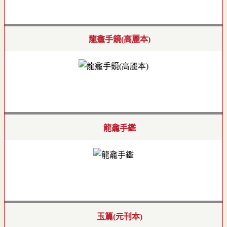
龍龕手鏡(高麗本)
龍龕手鑑
玉篇(元刊本)