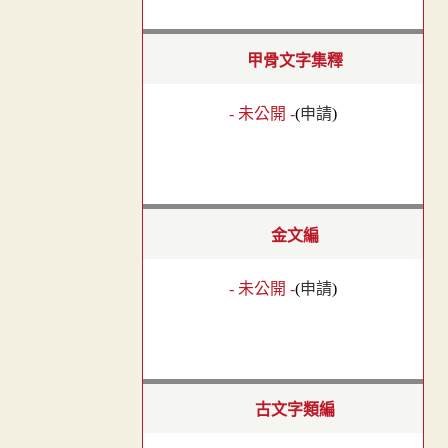
甲骨文字集釋
- 未公開 -
(
申請
)
金文編
- 未公開 -
(
申請
)
古文字類編