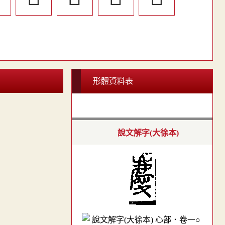
形體資料表
說文解字(大徐本)