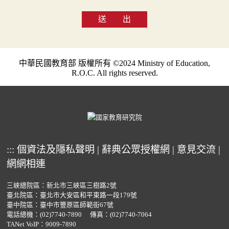
送 出
中華民國教育部 版權所有 ©2024 Ministry of Education,
R.O.C. All rights reserved.
:::
個資法及隱私聲明
|
辭典公眾授權網
|
意見交流
|
網網相連
三峽總院區：新北市三峽區三樹路2號
臺北院區：臺北市大安區和平東路一段179號
臺中院區：臺中市豐原區師範街67號
電話總機：
(02)7740-7890
傳真：(02)7740-7064
TANet VoIP：9009-7890