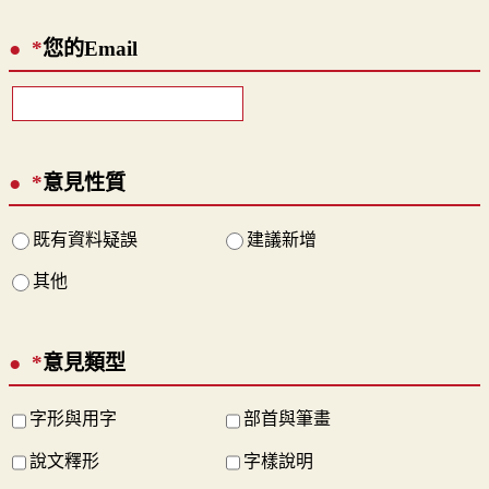
*
您的Email
*
意見性質
既有資料疑誤
建議新增
其他
*
意見類型
字形與用字
部首與筆畫
說文釋形
字樣說明