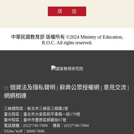
送 出
中華民國教育部 版權所有 ©2024 Ministry of Education,
R.O.C. All rights reserved.
:::
個資法及隱私聲明
|
辭典公眾授權網
|
意見交流
|
網網相連
三峽總院區：新北市三峽區三樹路2號
臺北院區：臺北市大安區和平東路一段179號
臺中院區：臺中市豐原區師範街67號
電話總機：
(02)7740-7890
傳真：(02)7740-7064
TANet VoIP：9009-7890