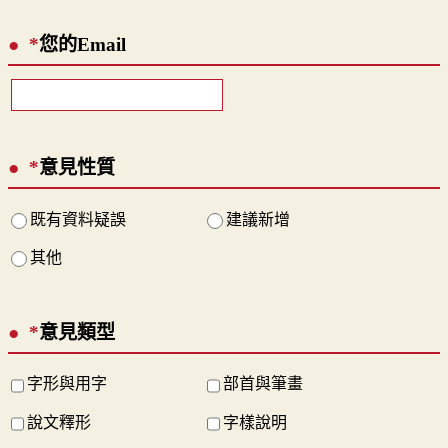
*
您的Email
*
意見性質
既有資料疑誤
建議新增
其他
*
意見類型
字形與用字
部首與筆畫
說文釋形
字樣說明