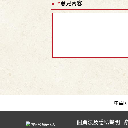
*
意見內容
中華民國教育
:::
個資法及隱私聲明
|