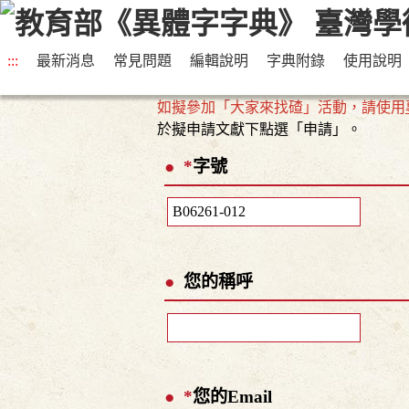
:::
最新消息
常見問題
編輯說明
字典附錄
使用說明
如擬參加「大家來找碴」活動，請使用
於擬申請文獻下點選「申請」。
*
字號
您的稱呼
*
您的Email