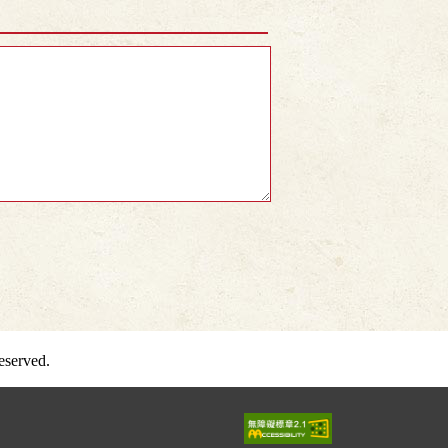
served.