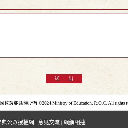
送 出
部 版權所有 ©2024 Ministry of Education, R.O.C. All rights re
辭典公眾授權網
|
意見交流
|
網網相連