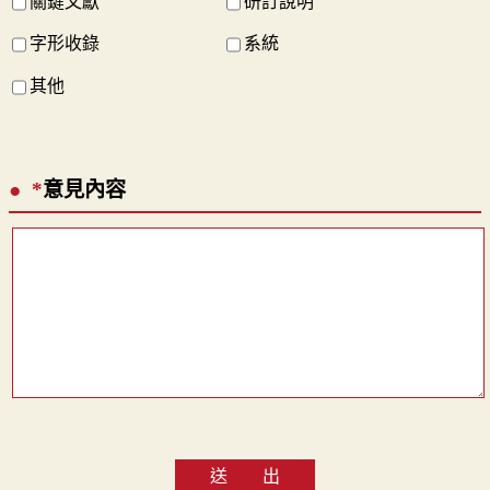
關鍵文獻
研訂說明
字形收錄
系統
其他
*
意見內容
送 出