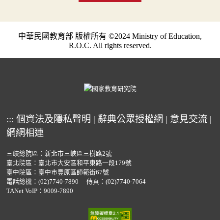
中華民國教育部 版權所有 ©2024 Ministry of Education,
R.O.C. All rights reserved.
:::
個資法及隱私聲明
|
辭典公眾授權網
|
意見交流
|
網網相連
三峽總院區：新北市三峽區三樹路2號
臺北院區：臺北市大安區和平東路一段179號
臺中院區：臺中市豐原區師範街67號
電話總機：
(02)7740-7890
傳真：(02)7740-7064
TANet VoIP：9009-7890