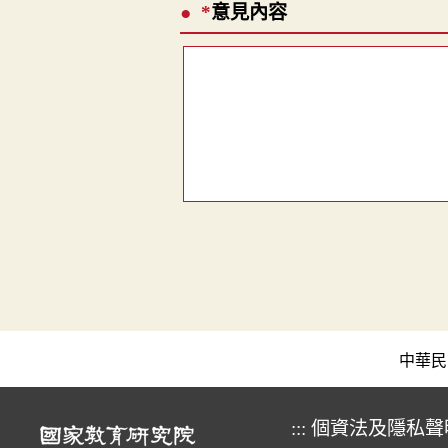
*
意見內容
中華民國教育
:::
個資法及隱私聲