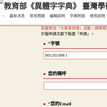
:::
最新消息
常見問題
編輯說明
字典附錄
使用說明
如擬參加「大家來找碴」活動，請使用
於擬申請文獻下點選「申請」。
*
字號
您的稱呼
*
您的Email