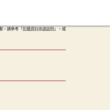
獻，請參考「
形體資料申請說明
」，或