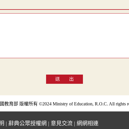
送 出
部 版權所有 ©2024 Ministry of Education, R.O.C. All rights re
明
|
辭典公眾授權網
|
意見交流
|
網網相連