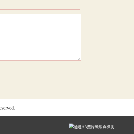
served.