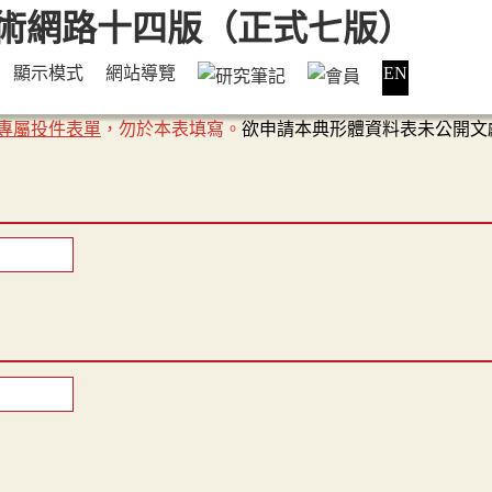
顯示模式
網站導覽
EN
專屬投件表單
，勿於本表填寫。
欲申請本典形體資料表未公開文