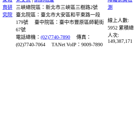
三峽總院區：新北市三峽區三樹路2號
臺北院區：臺北市大安區和平東路一段
線上人數:
179號
臺中院區：臺中市豐原區師範街
5952
累積總
67號
人次:
電話總機：
(02)7740-7890
傳真：
149,387,171
(02)7740-7064
TANet VoIP：9009-7890