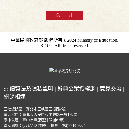
送 出
中華民國教育部 版權所有 ©2024 Ministry of Education,
R.O.C. All rights reserved.
:::
個資法及隱私聲明
|
辭典公眾授權網
|
意見交流
|
網網相連
三峽總院區：新北市三峽區三樹路2號
臺北院區：臺北市大安區和平東路一段179號
臺中院區：臺中市豐原區師範街67號
電話總機：
(02)7740-7890
傳真：(02)7740-7064