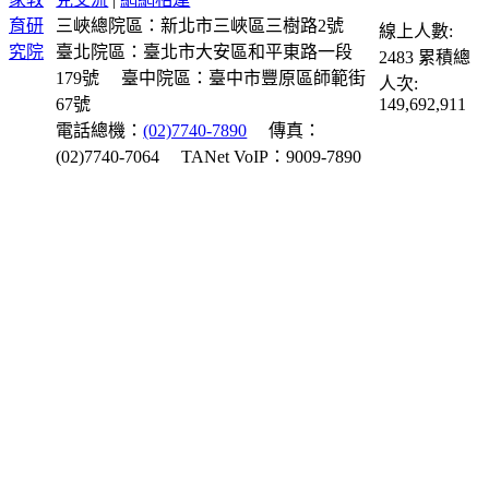
三峽總院區：新北市三峽區三樹路2號
線上人數:
臺北院區：臺北市大安區和平東路一段
2483
累積總
179號
臺中院區：臺中市豐原區師範街
人次:
67號
149,692,911
電話總機：
(02)7740-7890
傳真：
(02)7740-7064
TANet VoIP：9009-7890