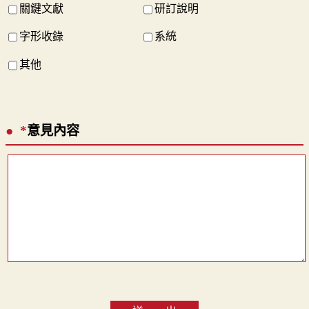
關鍵文獻
研訂說明
字形收錄
系統
其他
*
意見內容