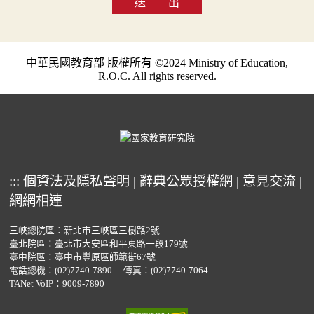
送 出
中華民國教育部 版權所有 ©2024 Ministry of Education,
R.O.C. All rights reserved.
:::
個資法及隱私聲明
|
辭典公眾授權網
|
意見交流
|
網網相連
三峽總院區：新北市三峽區三樹路2號
臺北院區：臺北市大安區和平東路一段179號
臺中院區：臺中市豐原區師範街67號
電話總機：
(02)7740-7890
傳真：(02)7740-7064
TANet VoIP：9009-7890