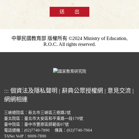
送 出
中華民國教育部 版權所有 ©2024 Ministry of Education,
R.O.C. All rights reserved.
:::
個資法及隱私聲明
|
辭典公眾授權網
|
意見交流
|
網網相連
三峽總院區：新北市三峽區三樹路2號
臺北院區：臺北市大安區和平東路一段179號
臺中院區：臺中市豐原區師範街67號
電話總機：
(02)7740-7890
傳真：(02)7740-7064
TANet VoIP：9009-7890