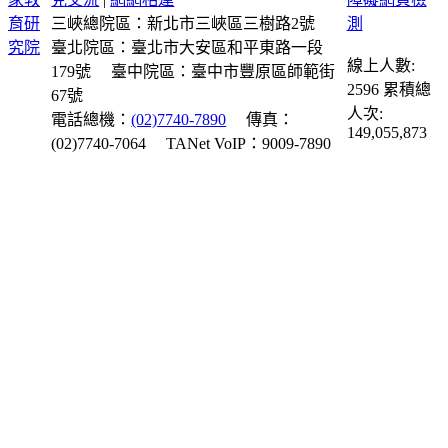
三峽總院區：新北市三峽區三樹路2號
臺北院區：臺北市大安區和平東路一段
線上人數:
179號
臺中院區：臺中市豐原區師範街
2596
累積總
67號
人次:
電話總機：
(02)7740-7890
傳真：
149,055,873
(02)7740-7064
TANet VoIP：9009-7890