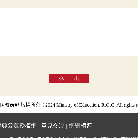
送 出
部 版權所有 ©2024 Ministry of Education, R.O.C. All rights re
辭典公眾授權網
|
意見交流
|
網網相連