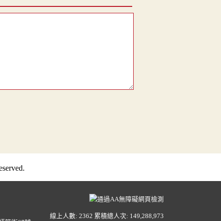
served.
線上人數: 2362
累積總人次: 149,288,973