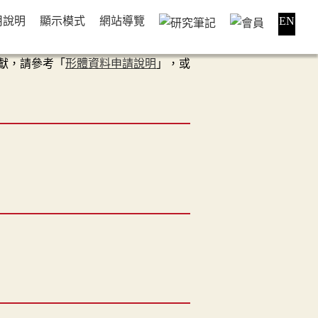
用說明
顯示模式
網站導覽
EN
獻，請參考「
形體資料申請說明
」，或