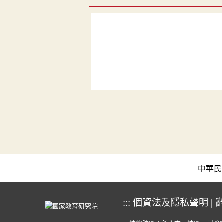
中華民國教育
:::
個資法及隱私聲明
|