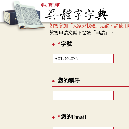
如擬參加「大家來找碴」活動，請使用
於擬申請文獻下點選「申請」。
*
字號
您的稱呼
*
您的Email