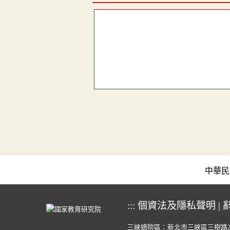
中華民國教育
:::
個資法及隱私聲明
|
三峽總院區：新北市三峽區三樹路