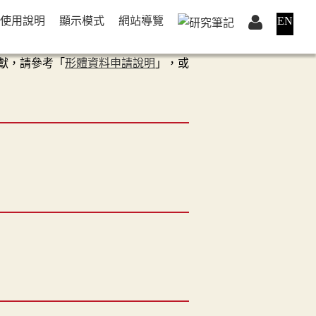
使用說明
顯示模式
網站導覽
EN
獻，請參考「
形體資料申請說明
」，或