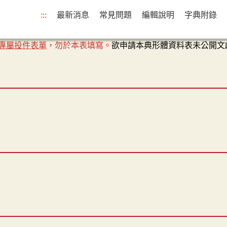
:::
最新消息
常見問題
編輯說明
字典附錄
專屬投件表單
，勿於本表填寫。
欲申請本典形體資料表未公開文