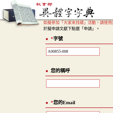
如擬參加「大家來找碴」活動，請使用
於擬申請文獻下點選「申請」。
*
字號
您的稱呼
*
您的Email