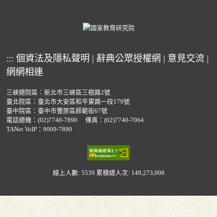
:::
個資法及隱私聲明
|
辭典公眾授權網
|
意見交流
|
網網相連
三峽總院區：新北市三峽區三樹路2號
臺北院區：臺北市大安區和平東路一段179號
臺中院區：臺中市豐原區師範街67號
電話總機：
(02)7740-7890
傳真：(02)7740-7064
TANet VoIP：9009-7890
線上人數: 5539
累積總人次: 149,273,008