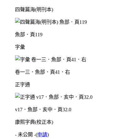
四聲篇海(明刊本)
魚部．頁119
字彙
卷一三．魚部．頁41．右
正字通
v17．魚部．亥中．頁32.0
康熙字典(校正本)
- 未公開 -
(
申請
)