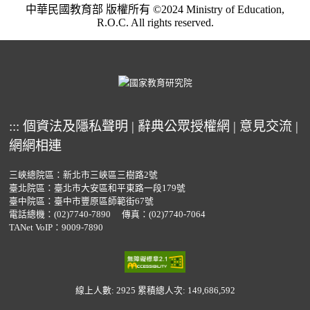
中華民國教育部 版權所有 ©2024 Ministry of Education,
R.O.C. All rights reserved.
:::
個資法及隱私聲明
|
辭典公眾授權網
|
意見交流
|
網網相連
三峽總院區：新北市三峽區三樹路2號
臺北院區：臺北市大安區和平東路一段179號
臺中院區：臺中市豐原區師範街67號
電話總機：
(02)7740-7890
傳真：(02)7740-7064
TANet VoIP：9009-7890
線上人數: 2925
累積總人次: 149,686,592