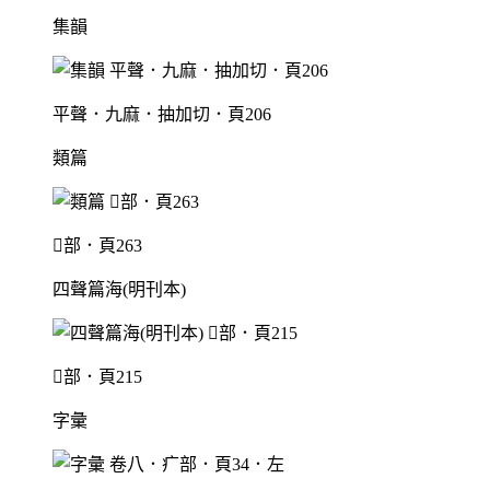
集韻
平聲．九麻．抽加切．頁206
類篇
部．頁263
四聲篇海(明刊本)
部．頁215
字彙