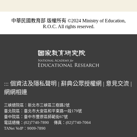
中華民國教育部 版權所有 ©2024 Ministry of Education,
R.O.C. All rights reserved.
:::
個資法及隱私聲明
|
辭典公眾授權網
|
意見交流
|
網網相連
三峽總院區：新北市三峽區三樹路2號
臺北院區：臺北市大安區和平東路一段179號
臺中院區：臺中市豐原區師範街67號
電話總機：
(02)7740-7890
傳真：(02)7740-7064
TANet VoIP：9009-7890