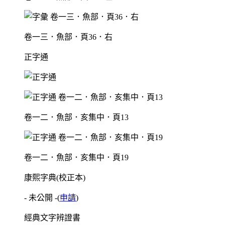
卷一三．魚部．頁36．右
正字通
卷一二．魚部．亥集中．頁13
卷一二．魚部．亥集中．頁19
康熙字典(校正本)
- 未公開 -
(
申請
)
經典文字辨證書