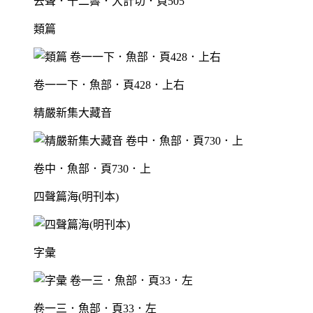
去聲．十二霽．大計切．頁505
類篇
卷一一下．魚部．頁428．上右
精嚴新集大藏音
卷中．魚部．頁730．上
四聲篇海(明刊本)
字彙
卷一三．魚部．頁33．左