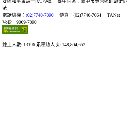
安區和平東路一段179號
臺中院區：臺中市豐原區師範街67
號
電話總機：
(02)7740-7890
傳真：(02)7740-7064
TANet
VoIP：9009-7890
線上人數: 13196
累積總人次: 148,804,652