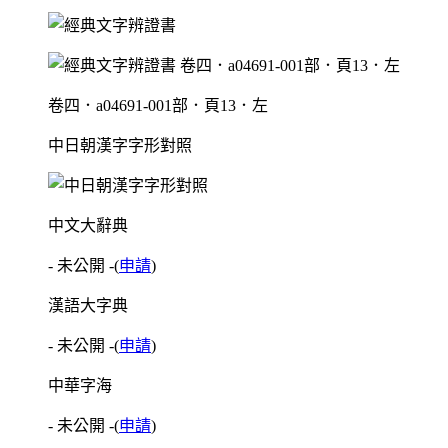
卷四．a04691-001部．頁13．左
中日朝漢字字形對照
中文大辭典
- 未公開 -
(
申請
)
漢語大字典
- 未公開 -
(
申請
)
中華字海
- 未公開 -
(
申請
)