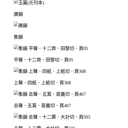
廣韻
集韻
平聲．十二齊．田黎切．頁95
上聲．四紙．上紙切．頁308
去聲．五寘．是義切．頁467