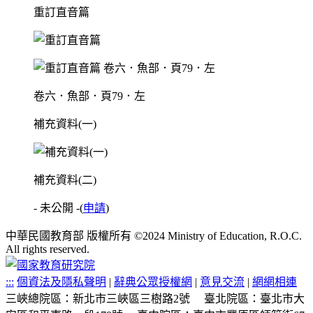
重訂直音篇
卷六．魚部．頁79．左
補充資料(一)
補充資料(二)
- 未公開 -
(
申請
)
中華民國教育部 版權所有 ©2024 Ministry of Education, R.O.C.
All rights reserved.
:::
個資法及隱私聲明
|
辭典公眾授權網
|
意見交流
|
網網相連
三峽總院區：新北市三峽區三樹路2號
臺北院區：臺北市大