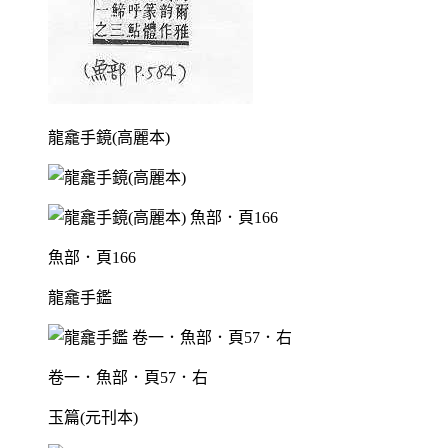
龍龕手鏡(高麗本)
魚部．頁166
龍龕手鑑
卷一．魚部．頁57．右
玉篇(元刊本)