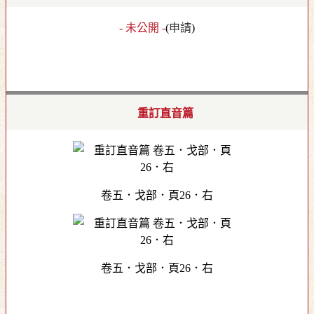
- 未公開 -
(
申請
)
重訂直音篇
卷五．戈部．頁26．右
卷五．戈部．頁26．右