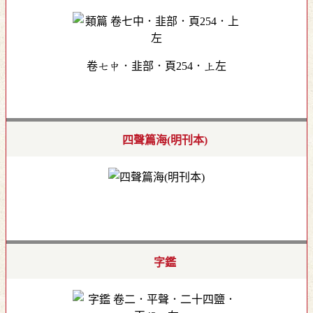
卷七中．韭部．頁254．上左
四聲篇海(明刊本)
字鑑