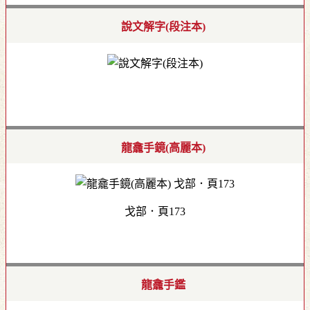
說文解字(段注本)
龍龕手鏡(高麗本)
戈部．頁173
龍龕手鑑