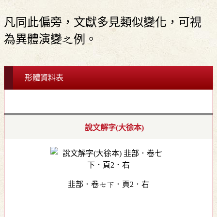
凡同此偏旁，文獻多見類似變化，可視
為異體演變之例。
形體資料表
說文解字(大徐本)
韭部．卷七下．頁2．右