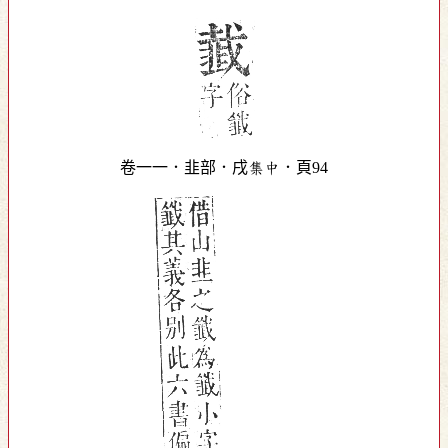
卷一一．韭部．戌集中．頁94