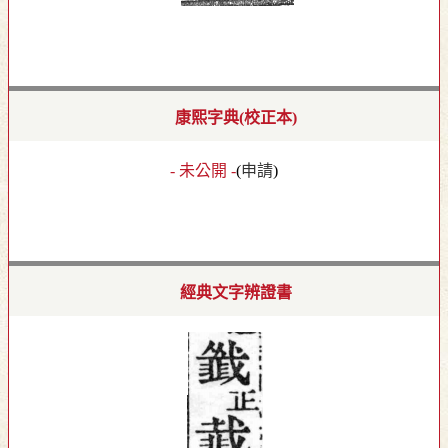
康熙字典(校正本)
- 未公開 -
(
申請
)
經典文字辨證書