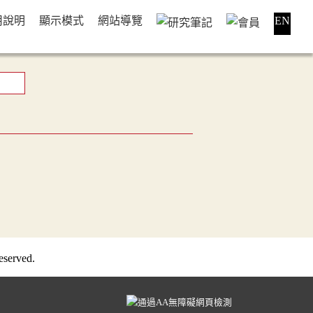
用說明
顯示模式
網站導覽
EN
served.