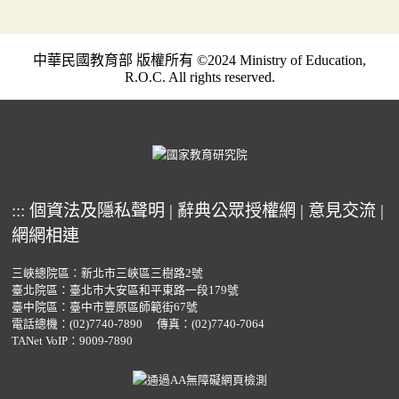
中華民國教育部 版權所有 ©2024 Ministry of Education,
R.O.C. All rights reserved.
:::
個資法及隱私聲明
|
辭典公眾授權網
|
意見交流
|
網網相連
三峽總院區：新北市三峽區三樹路2號
臺北院區：臺北市大安區和平東路一段179號
臺中院區：臺中市豐原區師範街67號
電話總機：
(02)7740-7890
傳真：(02)7740-7064
TANet VoIP：9009-7890