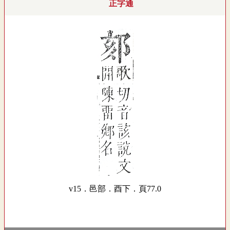
正字通
v15．邑部．酉下．頁77.0