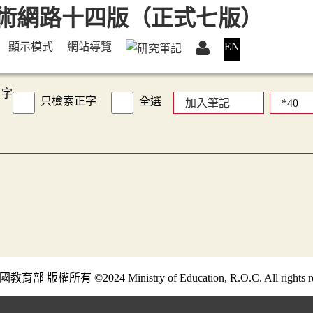
顯示模式
網站導覽
EN
字
只檢索正字
全選
加入筆記
部 版權所有 ©2024 Ministry of Education, R.O.C. All rights re