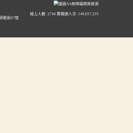
線上人數: 2746
累積總人次: 149,057,235
師範街67號