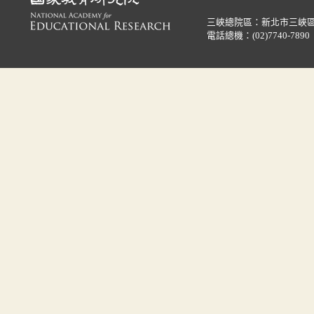
三峽總院區：新北市三峽區
電話總機：
(02)7740-7890