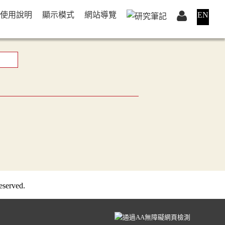
使用說明
顯示模式
網站導覽
EN
served.