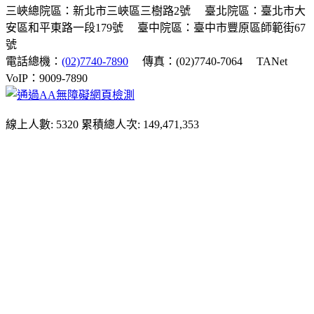
三峽總院區：新北市三峽區三樹路2號
臺北院區：臺北市大
安區和平東路一段179號
臺中院區：臺中市豐原區師範街67
號
電話總機：
(02)7740-7890
傳真：(02)7740-7064
TANet
VoIP：9009-7890
線上人數: 5320
累積總人次: 149,471,353