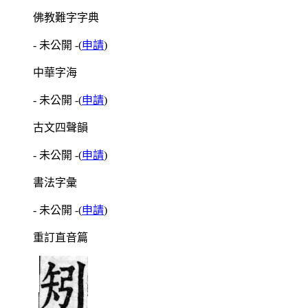
佛教難字字典
- 未公開 -
(
申請
)
中華字海
- 未公開 -
(
申請
)
古文四聲韻
- 未公開 -
(
申請
)
書法字彙
- 未公開 -
(
申請
)
重訂直音篇