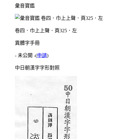
彙音寶鑑
卷四．巾上上聲．頁325．左
異體字手冊
- 未公開 -
(
申請
)
中日朝漢字字形對照