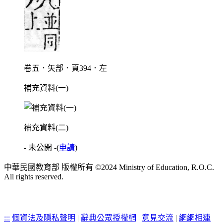
卷五．矢部．頁394．左
補充資料(一)
補充資料(二)
- 未公開 -
(
申請
)
中華民國教育部 版權所有 ©2024 Ministry of Education, R.O.C.
All rights reserved.
:::
個資法及隱私聲明
|
辭典公眾授權網
|
意見交流
|
網網相連