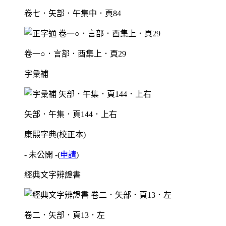
卷七．矢部．午集中．頁84
卷一○．言部．酉集上．頁29
字彙補
矢部．午集．頁144．上右
康熙字典(校正本)
- 未公開 -
(
申請
)
經典文字辨證書
卷二．矢部．頁13．左