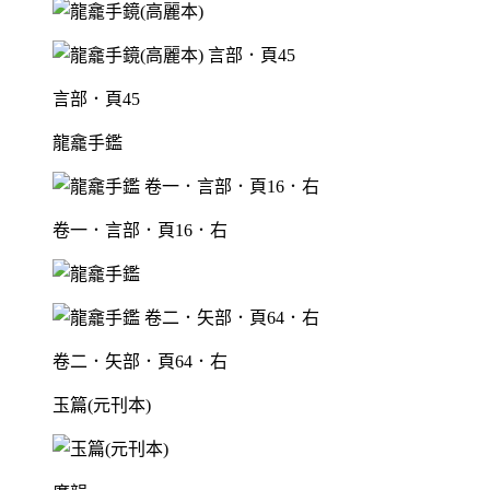
言部．頁45
龍龕手鑑
卷一．言部．頁16．右
卷二．矢部．頁64．右
玉篇(元刊本)